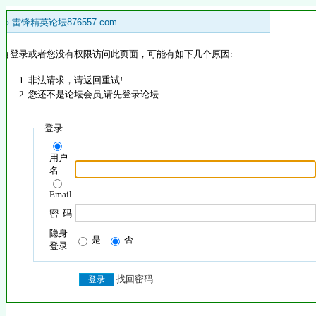
 »
雷锋精英论坛876557.com
没有登录或者您没有权限访问此页面，可能有如下几个原因:
非法请求，请返回重试!
您还不是论坛会员,请先登录论坛
登录
用户
名
Email
密 码
隐身
是
否
登录
找回密码