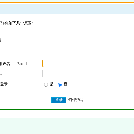
能有如下几个原因:
坛
用户名
Email
码
登录
是
否
找回密码