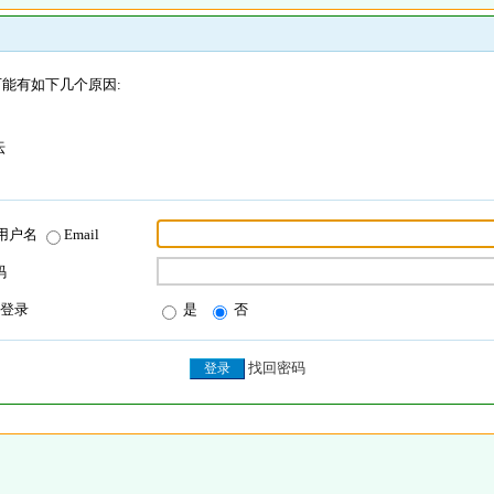
能有如下几个原因:
坛
用户名
Email
码
登录
是
否
找回密码