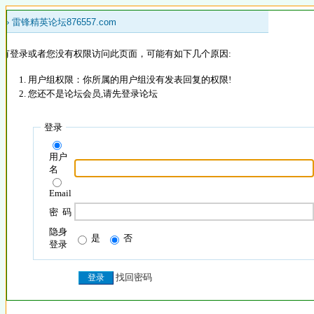
 »
雷锋精英论坛876557.com
没有登录或者您没有权限访问此页面，可能有如下几个原因:
用户组权限：你所属的用户组没有发表回复的权限!
您还不是论坛会员,请先登录论坛
登录
用户
名
Email
密 码
隐身
是
否
登录
找回密码