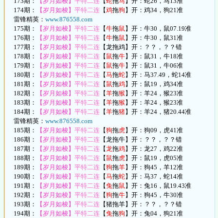
173期：
【岁月如梭】
平特二连
【
蛇
拖
马
】开：蛇26，马13准
174期：
【岁月如梭】
平特二连
【
鸡
拖
狗
】开：鸡34，狗21准
雷锋精英：
www.876558.com
175期：
【岁月如梭】
平特二连
【
牛
拖
鼠
】开：牛30，鼠07.19准
176期：
【岁月如梭】
平特二连
【
牛
拖
鼠
】开：牛30，鼠31准
177期：
【岁月如梭】
平特二连
【龙拖鸡】开：？？，？？错
178期：
【岁月如梭】
平特二连
【
鼠
拖
牛
】开：鼠31，牛18准
179期：
【岁月如梭】
平特二连
【
鼠
拖
牛
】开：鼠31，牛06准
180期：
【岁月如梭】
平特二连
【
马
拖
蛇
】开：马37.49，蛇14准
181期：
【岁月如梭】
平特二连
【
鼠
拖
鸡
】开：鼠19，鸡34准
182期：
【岁月如梭】
平特二连
【
羊
拖
猴
】开：羊24，猴23准
183期：
【岁月如梭】
平特二连
【
羊
拖
猴
】开：羊24，猴23准
184期：
【岁月如梭】
平特二连
【
羊
拖
猪
】开：羊24，猪20.44准
雷锋精英：
www.876558.com
185期：
【岁月如梭】
平特二连
【
狗
拖
虎
】开：狗09，虎41准
186期：
【岁月如梭】
平特二连
【龙拖牛】开：？？，？？错
187期：
【岁月如梭】
平特二连
【
龙
拖
鸡
】开：龙27，鸡22准
188期：
【岁月如梭】
平特二连
【
鼠
拖
虎
】开：鼠19，虎05准
189期：
【岁月如梭】
平特二连
【
狗
拖
羊
】开：狗45，羊12准
190期：
【岁月如梭】
平特二连
【
马
拖
蛇
】开：马37，蛇14准
191期：
【岁月如梭】
平特二连
【
兔
拖
鼠
】开：兔16，鼠19.43准
192期：
【岁月如梭】
平特二连
【
狗
拖
牛
】开：狗45，牛30准
193期：
【岁月如梭】
平特二连
【猪拖羊】开：？？，？？错
194期：
【岁月如梭】
平特二连
【
兔
拖
狗
】开：兔04，狗21准