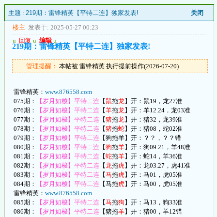
主题 :
219期：雷锋精英【平特二连】独家发表!
关闭
楼主
发表于: 2025-05-27 00:23
u
回复
u
编辑
u
219期：雷锋精英【平特二连】独家发表!
管理提醒：
本帖被 雷锋精英 执行提前操作(2026-07-20)
雷锋精英：
www.876558.com
075期：
【岁月如梭】
平特二连
【
鼠
拖
龙
】开：鼠19，龙27准
076期：
【岁月如梭】
平特二连
【
羊
拖
龙
】开：羊12.24，龙03准
077期：
【岁月如梭】
平特二连
【
猪
拖
龙
】开：猪32，龙39准
078期：
【岁月如梭】
平特二连
【
猪
拖
蛇
】开：猪08，蛇02准
079期：
【岁月如梭】
平特二连
【狗拖羊】开：？？，？？错
080期：
【岁月如梭】
平特二连
【
狗
拖
羊
】开：狗09.21，羊48准
081期：
【岁月如梭】
平特二连
【
蛇
拖
羊
】开：蛇14，羊36准
082期：
【岁月如梭】
平特二连
【
龙
拖
虎
】开：龙03.27，虎41准
083期：
【岁月如梭】
平特二连
【
马
拖
虎
】开：马01，虎05准
084期：
【岁月如梭】
平特二连
【马拖
虎
】开：马00，虎05准
雷锋精英：
www.876558.com
085期：
【岁月如梭】
平特二连
【
马
拖
狗
】开：马13，狗33准
086期：
【岁月如梭】
平特二连
【猪拖
羊
】开：猪00，羊12错