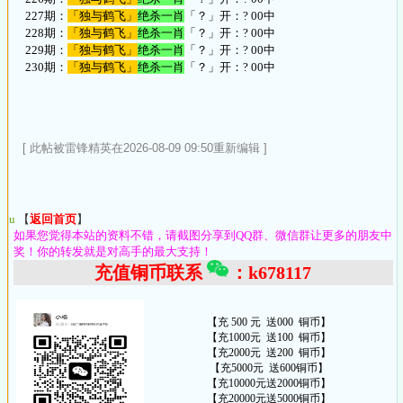
227期：
「独与鹤飞」
绝杀一肖
「？」开：? 00中
228期：
「独与鹤飞」
绝杀一肖
「？」开：? 00中
229期：
「独与鹤飞」
绝杀一肖
「？」开：? 00中
230期：
「独与鹤飞」
绝杀一肖
「？」开：? 00中
[ 此帖被雷锋精英在2026-08-09 09:50重新编辑 ]
u
【
返回首页
】
如果您觉得本站的资料不错，请截图分享到QQ群、微信群让更多的朋友中
奖！你的转发就是对高手的最大支持！
充值铜币联系
：k678117
【充 500 元 送000 铜币】
【充1000元 送100 铜币】
【充2000元 送200 铜币】
【充5000元 送600铜币】
【充10000元送2000铜币】
【充20000元送5000铜币】