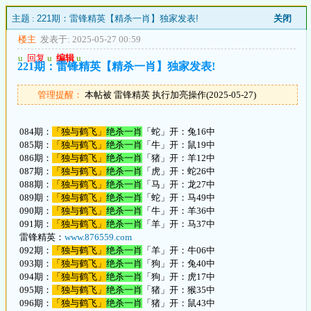
主题 :
221期：雷锋精英【精杀一肖】独家发表!
关闭
楼主
发表于: 2025-05-27 00:59
u
回复
u
编辑
u
221期：雷锋精英【精杀一肖】独家发表!
管理提醒：
本帖被 雷锋精英 执行加亮操作(2025-05-27)
084期：
「独与鹤飞」
绝杀一肖
「蛇」开：兔16中
085期：
「独与鹤飞」
绝杀一肖
「牛」开：鼠19中
086期：
「独与鹤飞」
绝杀一肖
「猪」开：羊12中
087期：
「独与鹤飞」
绝杀一肖
「虎」开：蛇26中
088期：
「独与鹤飞」
绝杀一肖
「马」开：龙27中
089期：
「独与鹤飞」
绝杀一肖
「蛇」开：马49中
090期：
「独与鹤飞」
绝杀一肖
「牛」开：羊36中
091期：
「独与鹤飞」
绝杀一肖
「羊」开：马37中
雷锋精英：
www.876559.com
092期：
「独与鹤飞」
绝杀一肖
「羊」开：牛06中
093期：
「独与鹤飞」
绝杀一肖
「狗」开：兔40中
094期：
「独与鹤飞」
绝杀一肖
「狗」开：虎17中
095期：
「独与鹤飞」
绝杀一肖
「猪」开：猴35中
096期：
「独与鹤飞」
绝杀一肖
「猪」开：鼠43中