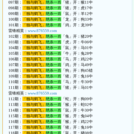
097期：
「独与鹤飞」
绝杀一肖
「猪」开：猴11中
098期：
「独与鹤飞」
绝杀一肖
「猪」开：虎17中
099期：
「独与鹤飞」
绝杀一肖
「鼠」开：羊12中
100期：
「独与鹤飞」
绝杀一肖
「龙」开：狗33中
101期：
「独与鹤飞」
绝杀一肖
「鸡」开：龙39中
雷锋精英：
www.876559.com
102期：
「独与鹤飞」
绝杀一肖
「兔」开：猪20中
103期：
「独与鹤飞」
绝杀一肖
「虎」开：牛06中
104期：
「独与鹤飞」
绝杀一肖
「鼠」开：马01中
105期：
「独与鹤飞」
绝杀一肖
「牛」开：兔28中
106期：
「独与鹤飞」
绝杀一肖
「马」开：鸡22中
107期：
「独与鹤飞」
绝杀一肖
「鸡」开：马49中
108期：
「独与鹤飞」
绝杀一肖
「狗」开：狗45错
109期：
「独与鹤飞」
绝杀一肖
「猪」开：兔16中
110期：
「独与鹤飞」
绝杀一肖
「马」开：牛30中
111期：
「独与鹤飞」
绝杀一肖
「猪」开：马01中
雷锋精英：
www.876559.com
112期：
「独与鹤飞」
绝杀一肖
「蛇」开：狗09中
113期：
「独与鹤飞」
绝杀一肖
「猴」开：蛇02中
114期：
「独与鹤飞」
绝杀一肖
「鼠」开：牛30中
115期：
「独与鹤飞」
绝杀一肖
「猴」开：兔04中
116期：
「独与鹤飞」
绝杀一肖
「猴」开：鸡22中
117期：
「独与鹤飞」
绝杀一肖
「猪」开：兔16中
118期：
「独与鹤飞」
绝杀一肖
「鼠」开：猪08中