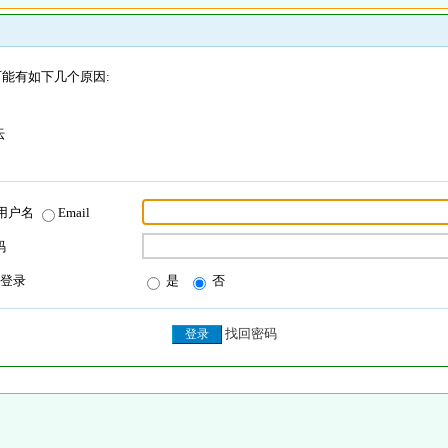
能有如下几个原因:
坛
用户名
Email
码
登录
是
否
找回密码