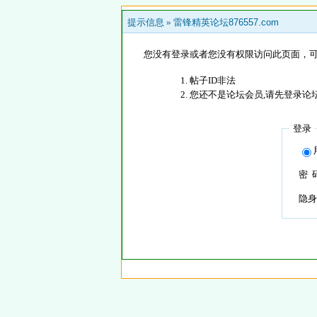
提示信息 »
雷锋精英论坛876557.com
您没有登录或者您没有权限访问此页面，可
帖子ID非法
您还不是论坛会员,请先登录论
登录
密 
隐身