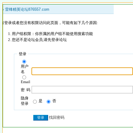
 »
雷锋精英论坛876557.com
没有登录或者您没有权限访问此页面，可能有如下几个原因:
用户组权限：你所属的用户组不能使用搜索功能
您还不是论坛会员,请先登录论坛
登录
用户
名
Email
密 码
隐身
是
否
登录
找回密码